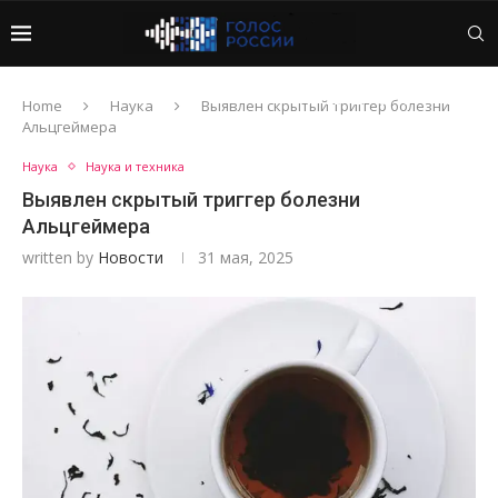
Home
Наука
Выявлен скрытый триггер болезни
Альцгеймера
Наука
Наука и техника
Выявлен скрытый триггер болезни
Альцгеймера
written by
Новости
31 мая, 2025