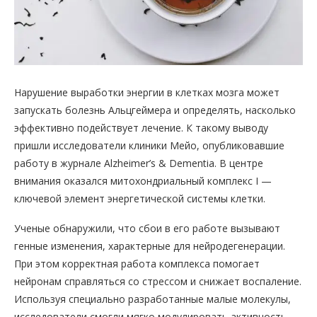
Нарушение выработки энергии в клетках мозга может
запускать болезнь Альцгеймера и определять, насколько
эффективно подействует лечение. К такому выводу
пришли исследователи клиники Мейо, опубликовавшие
работу в журнале Alzheimer’s & Dementia. В центре
внимания оказался митохондриальный комплекс I —
ключевой элемент энергетической системы клетки.
Ученые обнаружили, что сбои в его работе вызывают
генные изменения, характерные для нейродегенерации.
При этом корректная работа комплекса помогает
нейронам справляться со стрессом и снижает воспаление.
Используя специально разработанные малые молекулы,
исследователи смогли мягко модулировать активность