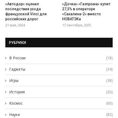
«Автодор» оценил
«Дочка» «Газпрома» купит
последствия ухода
27,5% в операторе
французской Vinci для
«Сахалина-2» вместо
российских дорог
НОВАТЭКа
21 мая, 2024
17 сентября, 2025
РУБРИКИ
В России
(18)
Гаджеты
(34)
Игры
(38)
История
(20)
Космос
(60)
Наука
(82)