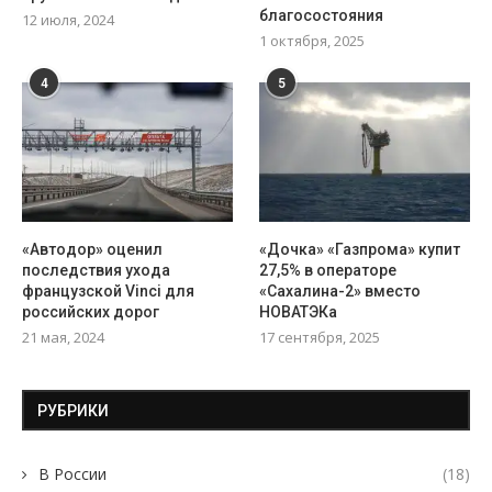
благосостояния
12 июля, 2024
1 октября, 2025
4
5
«Автодор» оценил
«Дочка» «Газпрома» купит
последствия ухода
27,5% в операторе
французской Vinci для
«Сахалина-2» вместо
российских дорог
НОВАТЭКа
21 мая, 2024
17 сентября, 2025
РУБРИКИ
В России
(18)