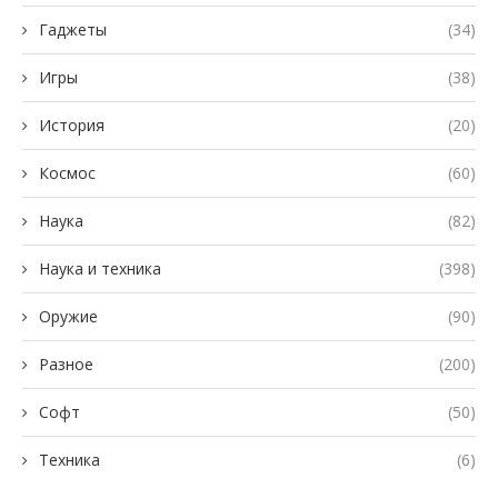
Гаджеты
(34)
Игры
(38)
История
(20)
Космос
(60)
Наука
(82)
Наука и техника
(398)
Оружие
(90)
Разное
(200)
Софт
(50)
Техника
(6)