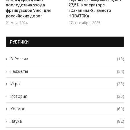
последствия ухода
27,5% в операторе
французской Vinci для
«Сахалина-2» вместо
российских дорог
НОВАТЭКа
21 мая, 2024
17 сентября, 2025
РУБРИКИ
В России
(18)
Гаджеты
(34)
Игры
(38)
История
(20)
Космос
(60)
Наука
(82)