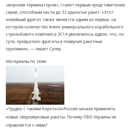
«морским терминатором», станет первым представителем
серии, способным нести до 32 крылатых ракет. «Этот
новейший фрегат также является одним из первых, на
котором количество ячеек универсального корабельного
стрельбового комплекса 3С14 увеличилось вдвое, что, по
сути, превратило фрегаты в плавучие ракетные
грузовики», — пишет Сучиу.
Материалы по теме:
«Трудно с такими бороться»
Россия начала применять
новые сверхзвуковые ракеты. Почему ПВО Украины не
справляется с ними?