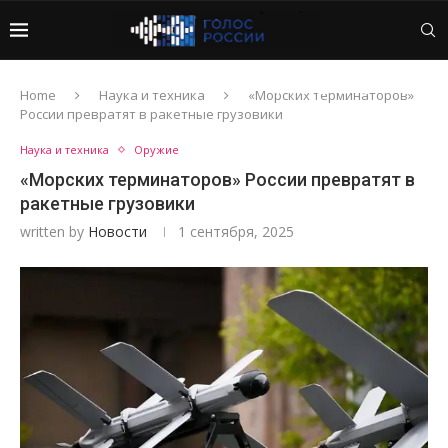
Home
Наука и техника
«Морских терминаторов»
России превратят в ракетные грузовики
Наука и техника
Оружие
«Морских терминаторов» России превратят в
ракетные грузовики
written by
Новости
1 сентября, 2025