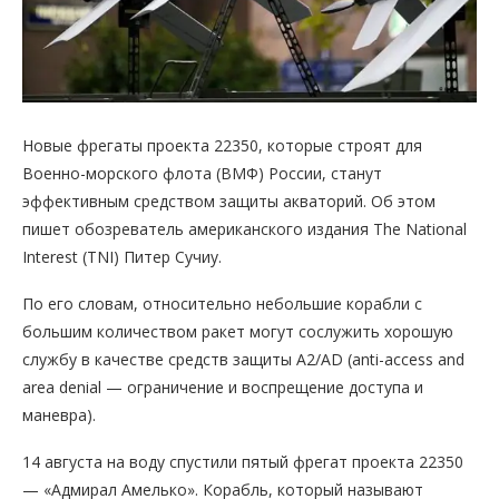
Новые фрегаты проекта 22350, которые строят для
Военно-морского флота (ВМФ) России, станут
эффективным средством защиты акваторий. Об этом
пишет обозреватель американского издания The National
Interest (TNI) Питер Сучиу.
По его словам, относительно небольшие корабли с
большим количеством ракет могут сослужить хорошую
службу в качестве средств защиты A2/AD (anti-access and
area denial — ограничение и воспрещение доступа и
маневра).
14 августа на воду спустили пятый фрегат проекта 22350
— «Адмирал Амелько». Корабль, который называют