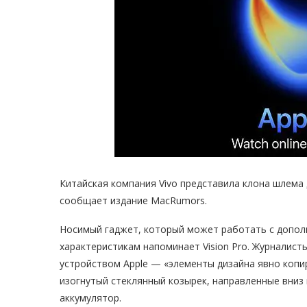
Китайская компания Vivo представила клона шлема 
сообщает издание MacRumors.
Носимый гаджет, который может работать с допол
характеристикам напоминает Vision Pro. Журналист
устройством Apple — «элементы дизайна явно копир
изогнутый стеклянный козырек, направленные вниз
аккумулятор.