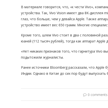
В материале говорится, что, «к чести Vivo», комп
устройства. Так, Vivo Vision имеет два 8K-дисплея 
глаз, что больше, чем у девайса Apple. Также аппар
устройство имеет вес 650 грамм. Многие специалис
Кроме того, шлем Vivo стоит в два с половиной раза
юаней (112 тысяч рублей), тогда как аппарат Apple
«Нет никаких признаков того, что гарнитура Vivo 
подытожили журналисты.
Ранее источники Bloomberg рассказали, что Apple 
Индии. Однако в Китае до сих пор будут выпускать 
0 comments