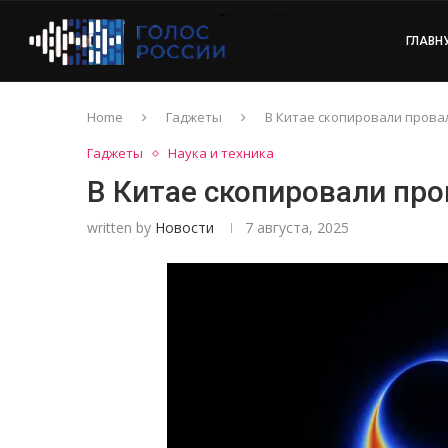
ГЛАВН
Home
Гаджеты
В Китае скопировали прова
Гаджеты
Наука и техника
В Китае скопировали пр
written by
Новости
7 августа, 2025