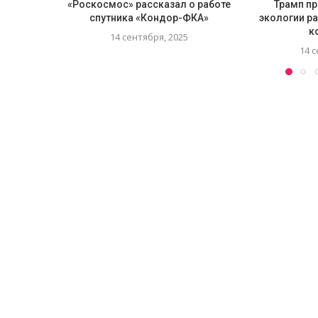
«Роскосмос» рассказал о работе
Трамп пр
спутника «Кондор-ФКА»
экологии р
к
14 сентября, 2025
14 с