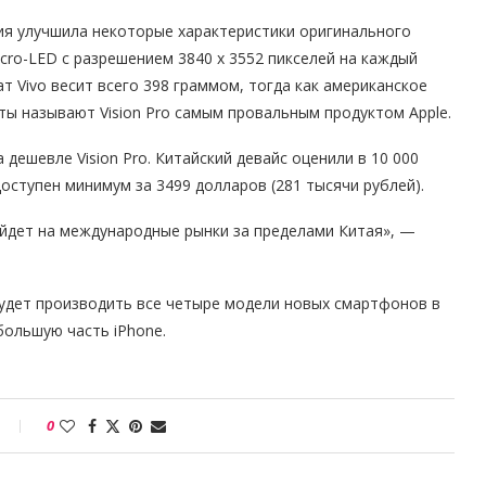
ания улучшила некоторые характеристики оригинального
micro-LED с разрешением 3840 х 3552 пикселей на каждый
ат Vivo весит всего 398 граммом, тогда как американское
ты называют Vision Pro самым провальным продуктом Apple.
 дешевле Vision Pro. Китайский девайс оценили в 10 000
 доступен минимум за 3499 долларов (281 тысячи рублей).
выйдет на международные рынки за пределами Китая», —
будет производить все четыре модели новых смартфонов в
большую часть iPhone.
0