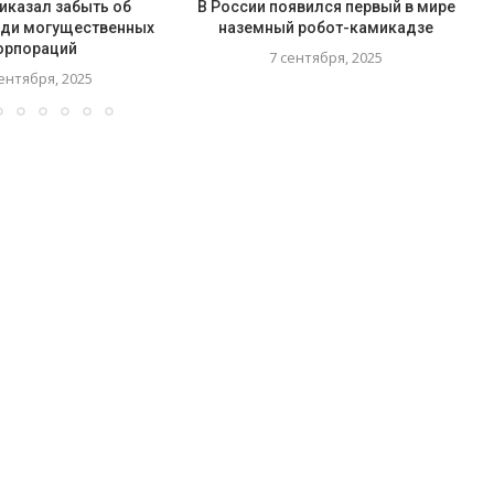
иказал забыть об
В России появился первый в мире
ади могущественных
наземный робот-камикадзе
орпораций
7 сентября, 2025
ентября, 2025