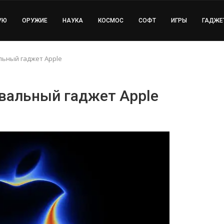
УЮ
ОРУЖИЕ
НАУКА
КОСМОС
СОФТ
ИГРЫ
ГАДЖЕ
льный гаджет Apple
овальный гаджет Apple