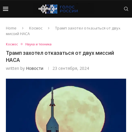
Home
Космос
Трамп захотел отказаться от двух
миссий НАСА
Космос
Наука и техника
Трамп захотел отказаться от двух миссий
НАСА
written by
Новости
23 сентября, 2024