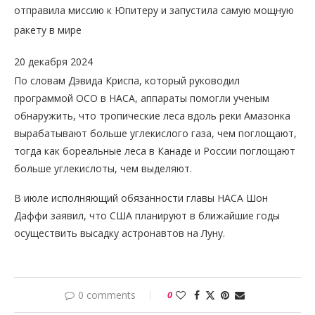
отправила миссию к Юпитеру и запустила самую мощную
ракету в мире
20 декабря 2024
По словам Дэвида Криспа, который руководил
программой OCO в НАСА, аппараты помогли ученым
обнаружить, что тропические леса вдоль реки Амазонка
вырабатывают больше углекислого газа, чем поглощают,
тогда как бореальные леса в Канаде и России поглощают
больше углекислоты, чем выделяют.
В июле исполняющий обязанности главы НАСА Шон
Даффи заявил, что США планируют в ближайшие годы
осуществить высадку астронавтов на Луну.
0 comments
0