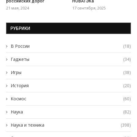
российских дорог
НОВАТЭКа
21 мая, 2024
17 сентября, 2025
РУБРИКИ
В России
(18)
Гаджеты
(34)
Игры
(38)
История
(20)
Космос
(60)
Наука
(82)
Наука и техника
(398)