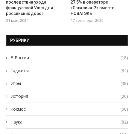
последствия ухода
27,5% в операторе
французской Vinci для
«Сахалина-2» вместо
российских дорог
НОВАТЭКа
21 мая, 2024
17 сентября, 2025
РУБРИКИ
В России
(18)
Гаджеты
(34)
Игры
(38)
История
(20)
Космос
(60)
Наука
(82)