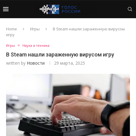
Home
Игры
В Steam нашли зараженную вирусом
игру
Игры
Наука и техника
В Steam нашли зараженную вирусом игру
written by
Новости
29 марта, 2025