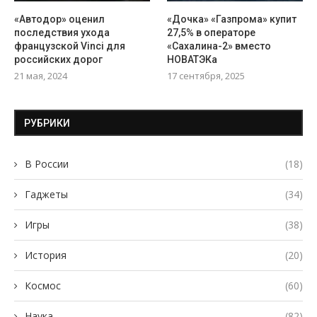
«Автодор» оценил
«Дочка» «Газпрома» купит
последствия ухода
27,5% в операторе
французской Vinci для
«Сахалина-2» вместо
российских дорог
НОВАТЭКа
21 мая, 2024
17 сентября, 2025
РУБРИКИ
В России
(18)
Гаджеты
(34)
Игры
(38)
История
(20)
Космос
(60)
Наука
(82)