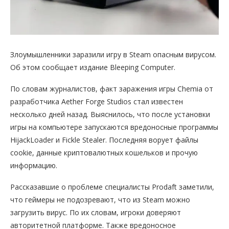
Злоумышленники заразили игру в Steam опасным вирусом.
Об этом сообщает издание Bleeping Computer.
По словам журналистов, факт заражения игры Chemia от
разработчика Aether Forge Studios стал известен
несколько дней назад. Выяснилось, что после установки
игры на компьютере запускаются вредоносные программы
HijackLoader и Fickle Stealer. Последняя ворует файлы
cookie, данные криптовалютных кошельков и прочую
информацию.
Рассказавшие о проблеме специалисты Prodaft заметили,
что геймеры не подозревают, что из Steam можно
загрузить вирус. По их словам, игроки доверяют
авторитетной платформе. Также вредоносное