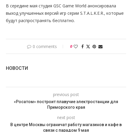
В середине мая студия GSC Game World анонсировала
выход улучшенных версий игр серии S.T.A.L.K.E.R., которые
будут распространять бесплатно.
0 comments
0
НОВОСТИ
previous post
«Росатом» построит плавучие электростанции для
Приморского края
next post
В центре Москвы ограничат работу магазинов и кафе в
связи с парадом 9 мая