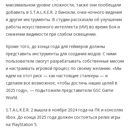
максимальном уровне сложности, также они пообещали
добавить в S.T.A.L.K.E.R. 2 бинокли, очки ночного видения
и другие инструменты. В студии рассказали об улучшении
работы искусственного интеллекта (ИИ) во время боя и
снижении видимости при слабом освещении.
Кроме того, до конца года для геймеров должны
представить инструменты для создания модов. С ними
пользователи смогут разрабатывать собственные миссии
и настраивать игровой процесс по своему желанию. «Мы
идем на этот риск — как настоящие сталкеры — и
сделаем все возможное, чтобы достичь наших целей в
2025 году», — подытожили представители GSC Game
World.
S.T.A.L.K.E.R. 2 вышла в ноябре 2024 года на ПК и консолях
Xbox. До конца 2025 года должен состояться релиз игры
на PlayStation 5.