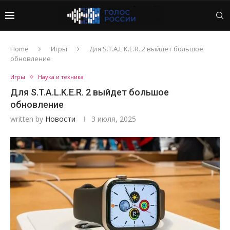
Home
Игры
Для S.T.A.L.K.E.R. 2 выйдет большое
обновление
Игры
Наука и техника
Для S.T.A.L.K.E.R. 2 выйдет большое
обновление
written by
Новости
3 июля, 2025