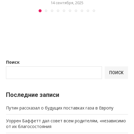
14 сентября, 2025
Поиск
ПОИСК
Последние записи
Путин рассказал о будущих поставках газа в Европу
Уоррен Баффетт дал совет всем родителям, «независимо
от их благосостояния