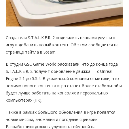
Создатели S.T.A.L.K.E.R. 2 поделились планами улучшить
игру и добавить новый контент. Об этом сообщается на
странице тайтла в Steam.
В студии GSC Game World рассказали, что до конца года
S.T.A.L.K.E.R. 2 получит обновление движка — с Unreal
Engine 5.1 до 5.5.4. В украинской компании отметили, что
помимо нового контента игра станет более стабильной и
будет лучше работать на консолях и персональных
компьютерах (ПК).
Также в рамках большого обновления в игре появятся
новые миссии, аномалии и погодные сценарии.
Разработчики должны улучшить геймплей на