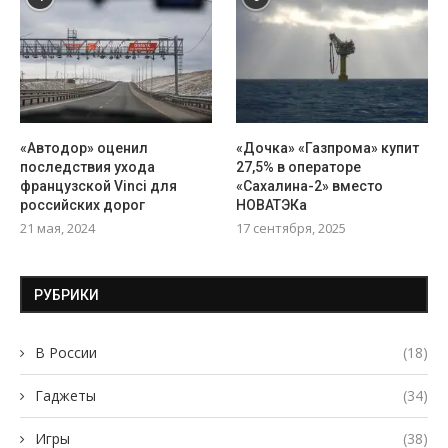
«Автодор» оценил
«Дочка» «Газпрома» купит
последствия ухода
27,5% в операторе
французской Vinci для
«Сахалина-2» вместо
российских дорог
НОВАТЭКа
21 мая, 2024
17 сентября, 2025
РУБРИКИ
В России
(18)
Гаджеты
(34)
Игры
(38)