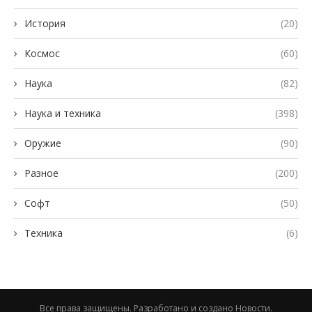
История
(20)
Космос
(60)
Наука
(82)
Наука и техника
(398)
Оружие
(90)
Разное
(200)
Софт
(50)
Техника
(6)
Все права защищены. Разработано и создано Новости.