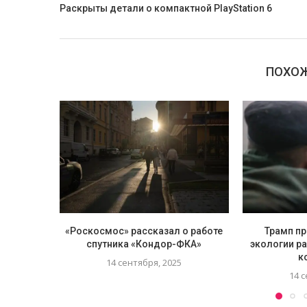
Раскрыты детали о компактной PlayStation 6
ПОХОЖ
«Роскосмос» рассказал о работе
Трамп пр
спутника «Кондор-ФКА»
экологии р
к
14 сентября, 2025
14 с