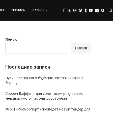
ТЫ
ТЕХНИКА
РАЗНОЕ
Поиск
ПОИСК
Последние записи
Путин рассказал о будущих поставках газа в
Европу
Уоррен Баффетт дал совет всем родителям,
«независимо от их благосостояния
ФГУП «Росморпорт» проведет новый тендер для