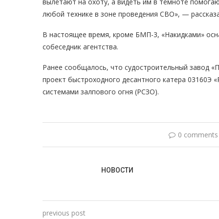
вылетают на охоту, а видеть им в темноте помога
любой технике в зоне проведения СВО», — рассказа
В настоящее время, кроме БМП-3, «Накидками» осн
собеседник агентства.
Ранее сообщалось, что судостроительный завод «
проект быстроходного десантного катера 03160Э 
системами залпового огня (РСЗО).
0 comments
НОВОСТИ
previous post