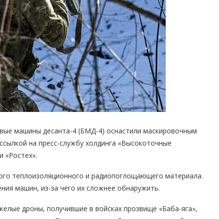
евые машины десанта-4 (БМД-4) оснастили маскировочным
ссылкой на пресс-службу холдинга «Высокоточные
и «Ростех».
ского теплоизоляционного и радиопоглощающего материала.
ния машин, из-за чего их сложнее обнаружить.
желые дроны, получившие в войсках прозвище «Баба-яга»,