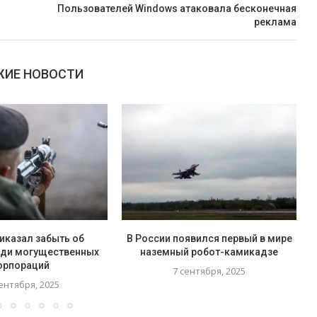
Пользователей Windows атаковала бесконечная
реклама
ИЕ НОВОСТИ
иказал забыть об
В России появился первый в мире
ади могущественных
наземный робот-камикадзе
орпораций
7 сентября, 2025
ентября, 2025