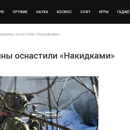
УЮ
ОРУЖИЕ
НАУКА
КОСМОС
СОФТ
ИГРЫ
ГАДЖЕ
 машины оснастили «Накидками»
ины оснастили «Накидками»