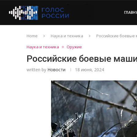
ГЛАВН
Home
Наука и техника
Российские боевые
Наука и техника
Оружие
Российские боевые маш
written by
Новости
18 июня, 2024