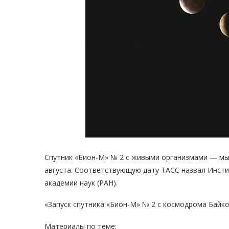
Спутник «Бион-М» № 2 с живыми организмами — мы
августа. Соответствующую дату ТАСС назвал Инст
академии наук (РАН).
«Запуск спутника «Бион-М» № 2 с космодрома Байкон
Материалы по теме: