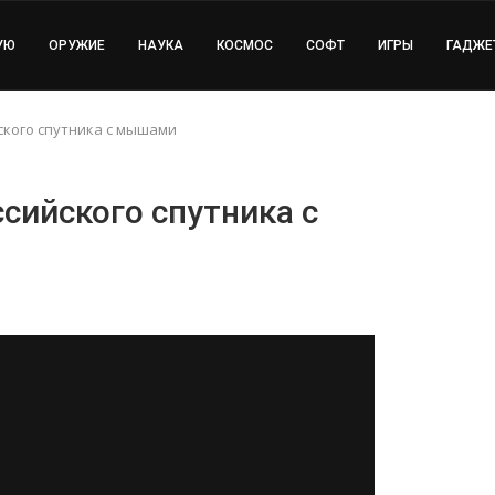
УЮ
ОРУЖИЕ
НАУКА
КОСМОС
СОФТ
ИГРЫ
ГАДЖЕ
ского спутника с мышами
ссийского спутника с