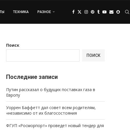
ТЫ
ТЕХНИКА
РАЗНОЕ
Поиск
ПОИСК
Последние записи
Путин рассказал о будущих поставках газа в
Европу
Уоррен Баффетт дал совет всем родителям,
«независимо от их благосостояния
ФГУП «Росморпорт» проведет новый тендер для