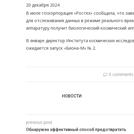
20 декабря 2024
В июле госкорпорация «Ростех» сообщила, что зав
для отслеживания данных в режиме реального вре
аппаратуру получит биологический космический ап
В январе директор Института космических исследо
ожидается запуск «Биона-М» № 2.
0 comments
НОВОСТИ
previous post
Обнаружен эффективный способ предотвратить