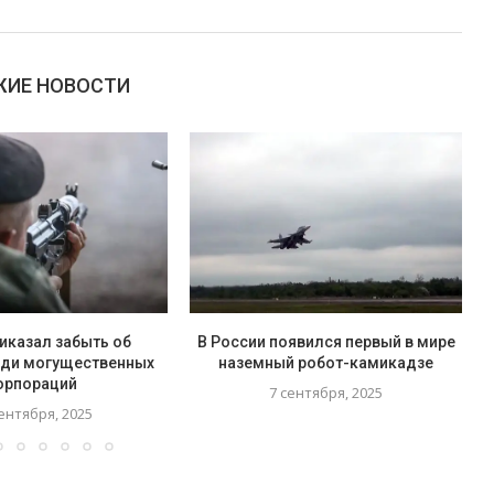
ИЕ НОВОСТИ
иказал забыть об
В России появился первый в мире
ади могущественных
наземный робот-камикадзе
орпораций
7 сентября, 2025
ентября, 2025