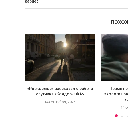
кариес
ПОХОЖ
«Роскосмос» рассказал о работе
Трамп пр
спутника «Кондор-ФКА»
экологии р
к
14 сентября, 2025
14 с