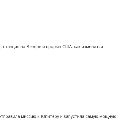
, станция на Венере и прорыв США: как изменится
 отправила миссию к Юпитеру и запустила самую мощную