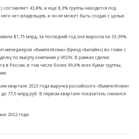
) составляет 43,8%, и еще 8,3% группы находится под
него нет владельцев, и он не может быть создан с целью
вила $1,75 млрд, за последний год она выросла на 33,39%.
топ-менеджеров «ВымпелКома» (бренд «Билайн») во главе с
елку по выкупу компании у VEON. В рамках сделки
 в России, в том числе более 99,6% всех бумаг группы,
ии.
ьем квартале 2023 года выручка российского «ВымпелКома»
 до 77,5 млрд руб. В первом квартале показатель снизился
ью 2022 года.