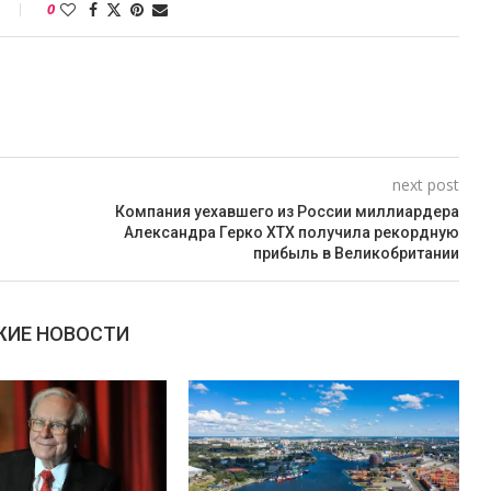
0
next post
Компания уехавшего из России миллиардера
Александра Герко ХТХ получила рекордную
прибыль в Великобритании
ИЕ НОВОСТИ