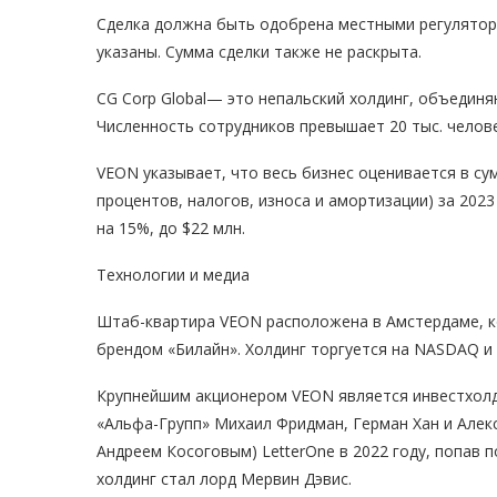
Сделка должна быть одобрена местными регулятор
указаны. Сумма сделки также не раскрыта.
CG Corp Global— это непальский холдинг, объединя
Численность сотрудников превышает 20 тыс. челове
VEON указывает, что весь бизнес оценивается в с
процентов, налогов, износа и амортизации) за 2023 
на 15%, до $22 млн.
Технологии и медиа
Штаб-квартира VEON расположена в Амстердаме, 
брендом «Билайн». Холдинг торгуется на NASDAQ и 
Крупнейшим акционером VEON является инвестхолди
«Альфа-Групп» Михаил Фридман, Герман Хан и Алекс
Андреем Косоговым) LetterOne в 2022 году, попав 
холдинг стал лорд Мервин Дэвис.