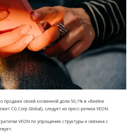
 продаже своей косвенной доли 50,1% в «Beeline
ежит CG Corp Global), следует из пресс-релиза VEON.
тратегии VEON по упрощению структуры и связана с
твует.