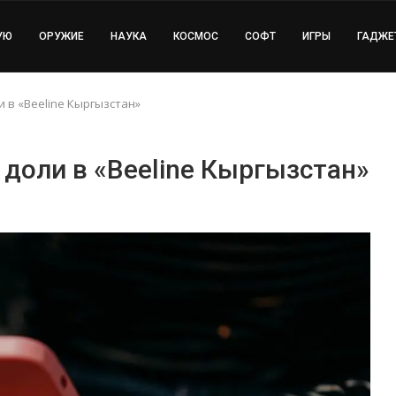
УЮ
ОРУЖИЕ
НАУКА
КОСМОС
СОФТ
ИГРЫ
ГАДЖЕ
 в «Beeline Кыргызстан»
доли в «Beeline Кыргызстан»