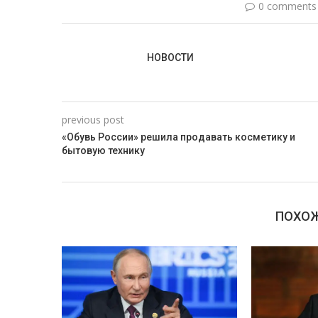
0 comments
НОВОСТИ
previous post
«Обувь России» решила продавать косметику и
бытовую технику
ПОХОЖ