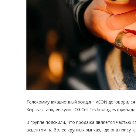
Телекоммуникационный холдинг VEON договорился о
Кыргызстан», ее купит CG Cell Technologies (принадл
В группе пояснили, что продажа является частью с
акцентом на более крупных рынках, где она присутс