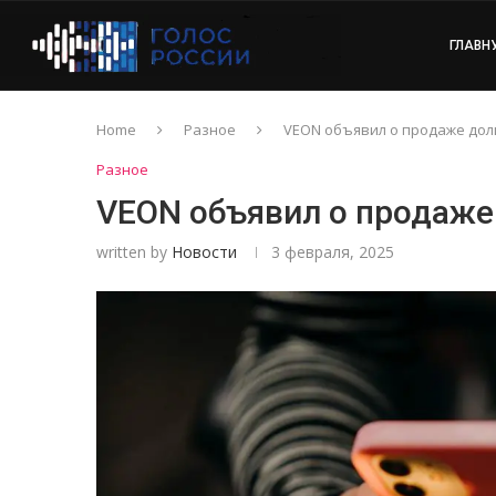
ГЛАВН
Home
Разное
VEON объявил о продаже доли
Разное
VEON объявил о продаже 
written by
Новости
3 февраля, 2025