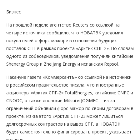
Бизнес
На прошлой неделе агентство Reuters со ссылкой на
четыре источника сообщило, что НОВАТЭК уведомил
покупателей о форс-мажоре в отношении будущих
поставок СПГ в рамках проекта «Арктик СПГ-2». По словам
одного из собеседников, уведомления получили китайские
Shenergy Group и Zheijang Energy и испанская Repsol.
Накануне газета «Коммерсантъ» со ссылкой на источники
в российском правительстве писала, что иностранные
акционеры «Арктик СПГ-2»:TotalEnergies, китайские CNPC и
CNOOC, а также японские Mitsui и JOGMEC— из-за
ограничений объявили форс-мажор по своим договорам в
проекте. Из-за этого «Арктик СПГ-2» может лишиться
долгосрочных контрактов на вывоз СПГ, а НОВАТЭК
будет самостоятельно финансировать проект, указывает
издание.