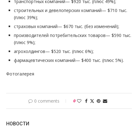
транспортных компаний— $920 тыс. (плюс 49%);
строительных и девелоперских компаний— $710 тыс.
(плюс 39%);
страховых компаний— $670 тыс. (без изменений);
производителей потребительских товаров— $590 тыс.
(плюс 9%);
агрохолдингов— $520 тыс. (плюс 6%);
фармацевтических компаний— $400 тыс. (плюс 5%).
Фотогалерея
0 comments
0
НОВОСТИ