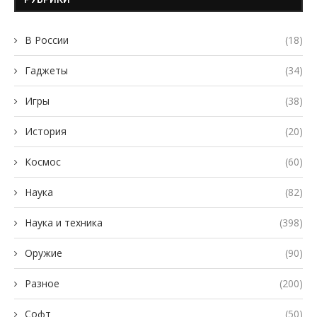
В России
(18)
Гаджеты
(34)
Игры
(38)
История
(20)
Космос
(60)
Наука
(82)
Наука и техника
(398)
Оружие
(90)
Разное
(200)
Софт
(50)