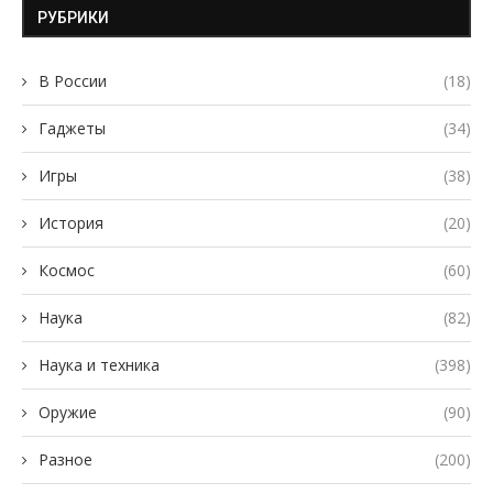
РУБРИКИ
В России
(18)
Гаджеты
(34)
Игры
(38)
История
(20)
Космос
(60)
Наука
(82)
Наука и техника
(398)
Оружие
(90)
Разное
(200)