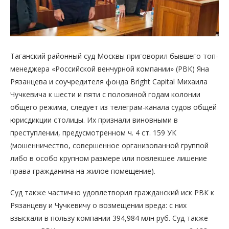
Таганский районный суд Москвы приговорил бывшего топ-
менеджера «Российской венчурной компании» (РВК) Яна
Рязанцева и соучредителя фонда Bright Capital Михаила
Чучкевича к шести и пяти с половиной годам колонии
общего режима, следует из телеграм-канала судов общей
юрисдикции столицы. Их признали виновными в
преступлении, предусмотренном ч. 4 ст. 159 УК
(мошенничество, совершенное организованной группой
либо в особо крупном размере или повлекшее лишение
права гражданина на жилое помещение).
Суд также частично удовлетворил гражданский иск РВК к
Рязанцеву и Чучкевичу о возмещении вреда: с них
взыскали в пользу компании 394,984 млн руб. Суд также