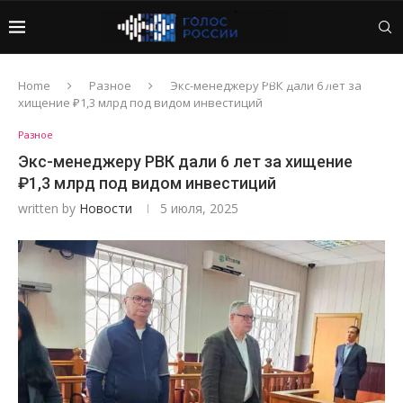
Home
Разное
Экс-менеджеру РВК дали 6 лет за
хищение ₽1,3 млрд под видом инвестиций
Разное
Экс-менеджеру РВК дали 6 лет за хищение
₽1,3 млрд под видом инвестиций
written by
Новости
5 июля, 2025