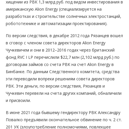
хищении из РВК 1,3 млрд руб. под видом инвестирования в
американскую Alion Energy (специализируется на
разработках и строительстве солнечных электростанций,
робототехнике и автоматизации проектирования).
По версии следствия, в декабре 2012 года Рязанцев вошел
в сговор с членом совета директоров Alion Energy
Чучкевичем и они в 2012–2016 годах через британский
фонд RVC I LP перечислили $22,7 млн (2,102 млрд руб.) по
договорам займов со счета РВК на счет Alion Energy в
Бинбанке. По данным Следственного комитета, средства
эти переводили вопреки решениям совета директоров
РВК. Эти деньги, по версии следствия, Рязанцев и
Чучкевич перевели на счета других компаний, обналичили
и присвоили.
В июне 2021 года бывшему гендиректору РВК Александру
Повалко предъявили окончательное обвинение по ч. 2 ст.
201 УК (злоупотребление полномочиями, повлекшее