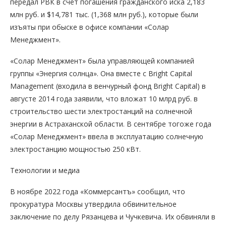
передал РВК в счет погашения гражданского иска 2,183
млн руб. и $14,781 тыс. (1,368 млн руб.), которые были
изъяты при обыске в офисе компании «Солар
Менеджмент».
«Солар Менеджмент» была управляющей компанией
группы «Энергия солнца». Она вместе с Bright Capital
Management (входила в венчурный фонд Bright Capital) в
августе 2014 года заявили, что вложат 10 млрд руб. в
строительство шести электростанций на солнечной
энергии в Астраханской области. В сентябре тогоже года
«Солар Менеджмент» ввела в эксплуатацию солнечную
электростанцию мощностью 250 кВт.
Технологии и медиа
В ноябре 2022 года «Коммерсантъ» сообщил, что
прокуратура Москвы утвердила обвинительное
заключение по делу Рязанцева и Чучкевича. Их обвиняли в