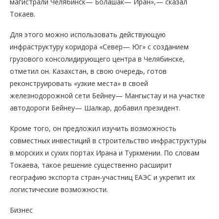
магистрали Челябинск— Болашак— Иран»,— сказал
Токаев.
Для этого можно использовать действующую
инфраструктуру коридора «Север— Юг» с созданием
грузового консолидирующего центра в Челябинске,
отметил он. Казахстан, в свою очередь, готов
реконструировать «узкие места» в своей
железнодорожной сети Бейнеу— Мангыстау и на участке
автодороги Бейнеу— Шалкар, добавил президент.
Кроме того, он предложил изучить возможность
совместных инвестиций в строительство инфраструктуры
в морских и сухих портах Ирана и Туркмении. По словам
Токаева, такое решение существенно расширит
географию экспорта стран-участниц ЕАЭС и укрепит их
логистические возможности.
Бизнес