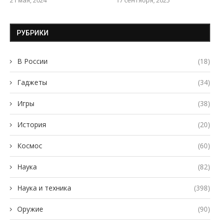
21 мая, 2024
17 сентября, 2025
РУБРИКИ
В России
(18)
Гаджеты
(34)
Игры
(38)
История
(20)
Космос
(60)
Наука
(82)
Наука и техника
(398)
Оружие
(90)