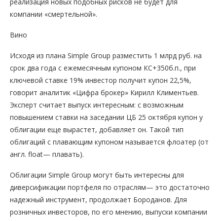
реализация новых подобных рисков не будет для
компании «смертельной».
Вино
Исходя из плана Simple Group разместить 1 млрд руб. на
срок два года с ежемесячным купоном КС+350б.п., при
ключевой ставке 19% инвестор получит купон 22,5%,
говорит аналитик «Цифра брокер» Кирилл Климентьев.
Эксперт считает выпуск интересным: с возможным
повышением ставки на заседании ЦБ 25 октября купон у
облигации еще вырастет, добавляет он. Такой тип
облигаций с плавающим купоном называется флоатер (от
англ. float— плавать).
Облигации Simple Group могут быть интересны для
диверсификации портфеля по отраслям— это достаточно
надежный инструмент, продолжает Бороданов. Для
розничных инвесторов, по его мнению, выпуски компании