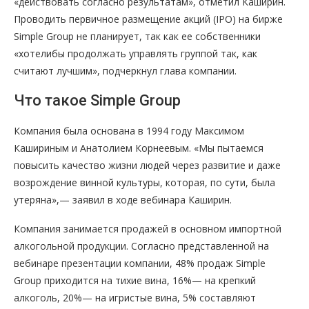
«действовать согласно результатам», отметил Каширин.
Проводить первичное размещение акций (IPO) на бирже
Simple Group не планирует, так как ее собственники
«хотелибы продолжать управлять группой так, как
считают лучшим», подчеркнул глава компании.
Что такое Simple Group
Компания была основана в 1994 году Максимом
Кашириным и Анатолием Корнеевым. «Мы пытаемся
повысить качество жизни людей через развитие и даже
возрождение винной культуры, которая, по сути, была
утеряна»,— заявил в ходе вебинара Каширин.
Компания занимается продажей в основном импортной
алкогольной продукции. Согласно представленной на
вебинаре презентации компании, 48% продаж Simple
Group приходится на тихие вина, 16%— на крепкий
алкоголь, 20%— на игристые вина, 5% составляют