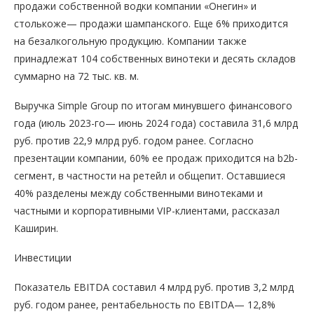
продажи собственной водки компании «Онегин» и
столькоже— продажи шампанского. Еще 6% приходится
на безалкогольную продукцию. Компании также
принадлежат 104 собственных винотеки и десять складов
суммарно на 72 тыс. кв. м.
Выручка Simple Group по итогам минувшего финансового
года (июль 2023-го— июнь 2024 года) составила 31,6 млрд
руб. против 22,9 млрд руб. годом ранее. Согласно
презентации компании, 60% ее продаж приходится на b2b-
сегмент, в частности на ретейл и общепит. Оставшиеся
40% разделены между собственными винотеками и
частными и корпоративными VIP-клиентами, рассказал
Каширин.
Инвестиции
Показатель EBITDA составил 4 млрд руб. против 3,2 млрд
руб. годом ранее, рентабельность по EBITDA— 12,8%