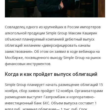
Совладелец одного из крупнейших в России импортеров
алкогольной продукции Simple Group Максим Каширин
объяснил планируемый компанией дебютный выпуск
облигаций желанием «диверсифицировать каналы
заимствования». Об этом он заявил в ходе вебинара на
Мосбирже, посвященного выходу Simple Group на рынок
финансовых инструментов.
Когда и как пройдет выпуск облигаций
Simple Group планирует начать размещение облигаций 15
ноября, сбор заявок пройдет 12 ноября. Организаторами
размещения выступят Газпромбанк и корпоративно-
инвестиционный банк БКС. Объем выпуска составит 1
млрд руб., номинал облигации— 1 тыс. руб. Срок