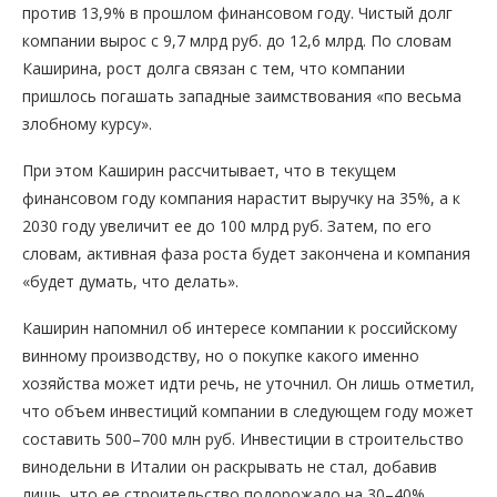
против 13,9% в прошлом финансовом году. Чистый долг
компании вырос с 9,7 млрд руб. до 12,6 млрд. По словам
Каширина, рост долга связан с тем, что компании
пришлось погашать западные заимствования «по весьма
злобному курсу».
При этом Каширин рассчитывает, что в текущем
финансовом году компания нарастит выручку на 35%, а к
2030 году увеличит ее до 100 млрд руб. Затем, по его
словам, активная фаза роста будет закончена и компания
«будет думать, что делать».
Каширин напомнил об интересе компании к российскому
винному производству, но о покупке какого именно
хозяйства может идти речь, не уточнил. Он лишь отметил,
что объем инвестиций компании в следующем году может
составить 500–700 млн руб. Инвестиции в строительство
винодельни в Италии он раскрывать не стал, добавив
лишь, что ее строительство подорожало на 30–40%.