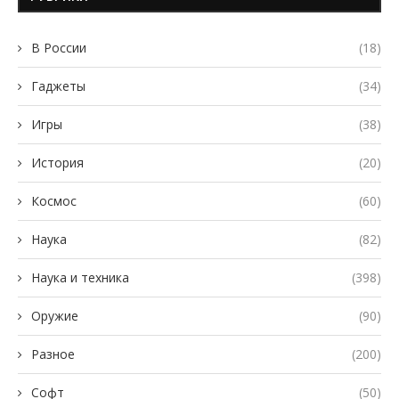
В России
(18)
Гаджеты
(34)
Игры
(38)
История
(20)
Космос
(60)
Наука
(82)
Наука и техника
(398)
Оружие
(90)
Разное
(200)
Софт
(50)