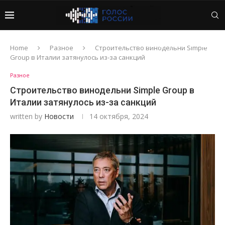
Home
Разное
Строительство винодельни Simple
Group в Италии затянулось из-за санкций
Разное
Строительство винодельни Simple Group в
Италии затянулось из-за санкций
written by
Новости
14 октября, 2024