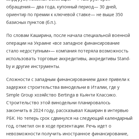
обращения— два года, купонный период— 30 дней,
ориентир по премии к ключевой ставке— не выше 350
базисных пунктов (б.п.).
По словам Каширина, после начала специальной военной
операции на Украине «все западное финансирование
стало недоступным»— компания потеряла возможность
использовать торговые аккредитивы, аккредитивы Stand-
by и другие инструменты.
Сложности с западным финансированием даже привели к
задержке строительства винодельни в Италии, где у
Simple Group хозяйство Bertingа в Кьянти Классико.
Строительство этой винодельни планировалось
закончить в 2024 году, рассказывал Каширин в интервью
РБК. Но теперь срок сдвинулся на следующий календарный
год, отметил он в ходе презентации. Речь идет о
невозможности получить иностранное финансирование,