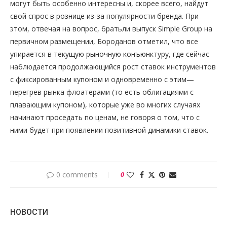
могут быть особенно интересны и, скорее всего, найдут
свой спрос в рознице из-за популярности бренда. При
этом, отвечая на вопрос, братьли выпуск Simple Group на
первичном размещении, Бороданов отметил, что все
упирается в текущую рыночную конъюнктуру, где сейчас
наблюдается продолжающийся рост ставок инструментов
с фиксированным купоном и одновременно с этим—
перегрев рынка флоатерами (то есть облигациями с
плавающим купоном), которые уже во многих случаях
начинают проседать по ценам, не говоря о том, что с
ними будет при появлении позитивной динамики ставок.
0 comments
0
НОВОСТИ