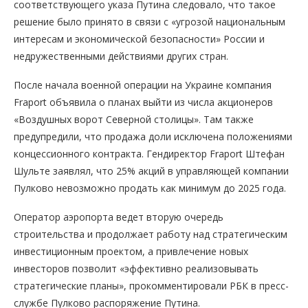
соответствующего указа Путина следовало, что такое
решение было принято в связи с «угрозой национальным
интересам и экономической безопасности» России и
недружественными действиями других стран.
После начала военной операции на Украине компания
Fraport объявила о планах выйти из числа акционеров
«Воздушных ворот Северной столицы». Там также
предупредили, что продажа доли исключена положениями
концессионного контракта. Гендиректор Fraport Штефан
Шульте заявлял, что 25% акций в управляющей компании
Пулково невозможно продать как минимум до 2025 года.
Оператор аэропорта ведет вторую очередь
строительства и продолжает работу над стратегическим
инвестиционным проектом, а привлечение новых
инвесторов позволит «эффективно реализовывать
стратегические планы», прокомментировали РБК в пресс-
службе Пулково распоряжение Путина.