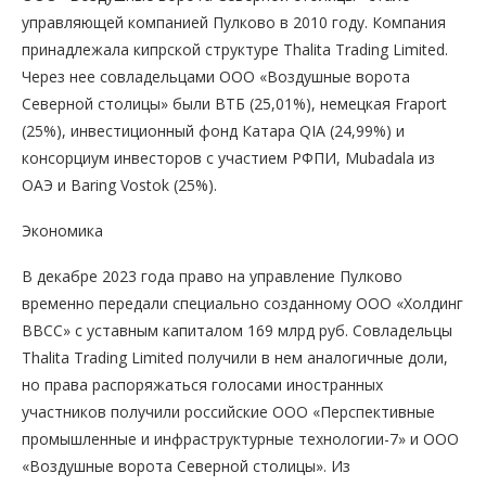
управляющей компанией Пулково в 2010 году. Компания
принадлежала кипрской структуре Thalita Trading Limited.
Через нее совладельцами ООО «Воздушные ворота
Северной столицы» были ВТБ (25,01%), немецкая Fraport
(25%), инвестиционный фонд Катара QIA (24,99%) и
консорциум инвесторов с участием РФПИ, Mubadala из
ОАЭ и Baring Vostok (25%).
Экономика
В декабре 2023 года право на управление Пулково
временно передали специально созданному ООО «Холдинг
ВВСС» с уставным капиталом 169 млрд руб. Совладельцы
Thalita Trading Limited получили в нем аналогичные доли,
но права распоряжаться голосами иностранных
участников получили российские ООО «Перспективные
промышленные и инфраструктурные технологии-7» и ООО
«Воздушные ворота Северной столицы». Из