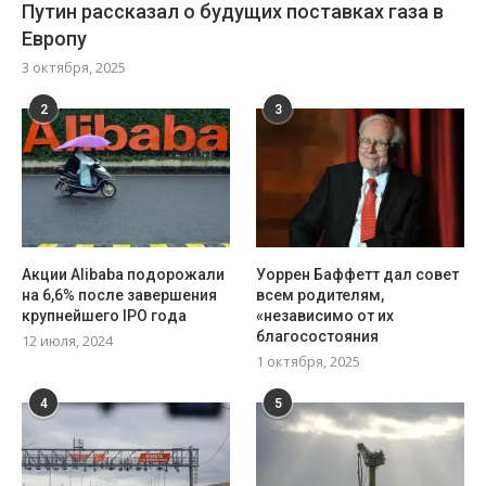
Путин рассказал о будущих поставках газа в
Европу
3 октября, 2025
2
3
Акции Alibaba подорожали
Уоррен Баффетт дал совет
на 6,6% после завершения
всем родителям,
крупнейшего IPO года
«независимо от их
благосостояния
12 июля, 2024
1 октября, 2025
4
5