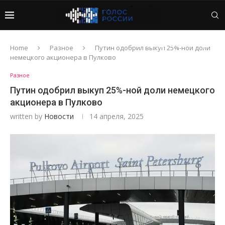
Home
Разное
Путин одобрил выкуп 25%-ной доли
немецкого акционера в Пулково
Разное
Путин одобрил выкуп 25%-ной доли немецкого
акционера в Пулково
written by
Новости
14 апреля, 2025