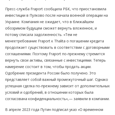
Пресс-служба Fraport сообщила РБК, что приостановила
инвестиции в Пулково после начала военной операции на
Украине. Компания не ожидает, что в ближайшем
обозримом будущем сможет вернуть вложенное, и
потому списала задолженность. «Тем не
менеетребование Fraport к Thalita о погашении кредита
продолжает существовать в соответствии с договорными
соглашениями. Поэтому Fraport по-прежнему стремится
вернуть свои активы, связанные с инвестициями. Теперь
намерение состоит в том, чтобы продать акции.
Одобрение президента России было получено. Это
представляет собой важный промежуточный шаг. Однако
успешная сделка по-прежнему зависит от дополнительных
условий и одобрений, в отношении которых была
согласована конфиденциальность»,— заявили в компании.
В апреле 2023 года Путин подписал указ «О временном