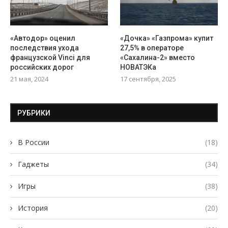
«Автодор» оценил
«Дочка» «Газпрома» купит
последствия ухода
27,5% в операторе
французской Vinci для
«Сахалина-2» вместо
российских дорог
НОВАТЭКа
21 мая, 2024
17 сентября, 2025
РУБРИКИ
В России
(18)
Гаджеты
(34)
Игры
(38)
История
(20)