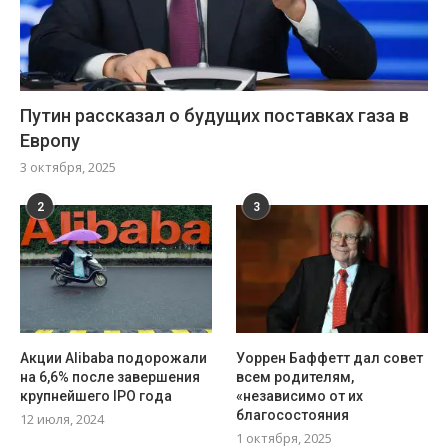
Путин рассказал о будущих поставках газа в
Европу
3 октября, 2025
2
3
Акции Alibaba подорожали
Уоррен Баффетт дал совет
на 6,6% после завершения
всем родителям,
крупнейшего IPO года
«независимо от их
благосостояния
12 июля, 2024
1 октября, 2025