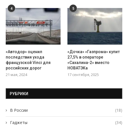
4
5
«Автодор» оценил
«Дочка» «Газпрома» купит
последствия ухода
27,5% в операторе
французской Vinci для
«Сахалина-2» вместо
российских дорог
НОВАТЭКа
21 мая, 2024
17 сентября, 2025
РУБРИКИ
В России
(18)
Гаджеты
(34)