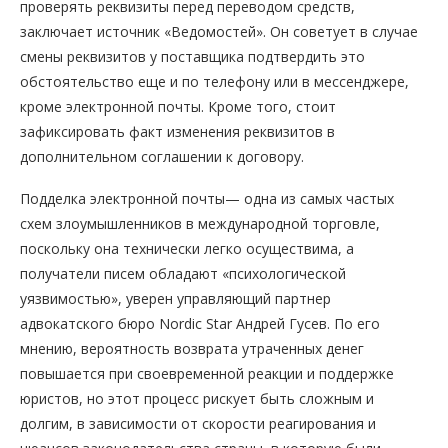
проверять реквизиты перед переводом средств,
заключает источник «Ведомостей». Он советует в случае
смены реквизитов у поставщика подтвердить это
обстоятельство еще и по телефону или в мессенджере,
кроме электронной почты. Кроме того, стоит
зафиксировать факт изменения реквизитов в
дополнительном соглашении к договору.
Подделка электронной почты— одна из самых частых
схем злоумышленников в международной торговле,
поскольку она технически легко осуществима, а
получатели писем обладают «психологической
уязвимостью», уверен управляющий партнер
адвокатского бюро Nordic Star Андрей Гусев. По его
мнению, вероятность возврата утраченных денег
повышается при своевременной реакции и поддержке
юристов, но этот процесс рискует быть сложным и
долгим, в зависимости от скорости реагирования и