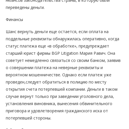
нюансов законодательства страны, в которую были
переведены деньги.
Финансы
Шанс вернуть деньги еще остается, если оплата на
поддельные реквизиты обнаружилась оперативно, когда
статус платежа еще «в обработке», предупреждает
старший юрист фирмы BGP Litigation Мария Равич. Она
советует немедленно связаться со своим банком, заявив
о совершении платежа на неверные реквизиты и
вероятном мошенничестве. Однако если платеж уже
проведен,следует обратиться в полицию по месту
открытия счета потерпевшей компании. Деньги в таком
случае вернут только при заведении уголовного дела,
установления виновника, вынесения обвинительного
приговора и удовлетворения гражданского иска от
потерпевшей стороны.