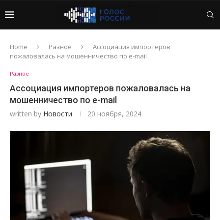
Home
Разное
Ассоциация импортеров
пожаловалась на мошенничество по e-mail
Разное
Ассоциация импортеров пожаловалась на
мошенничество по e-mail
written by
Новости
20 ноября, 2024