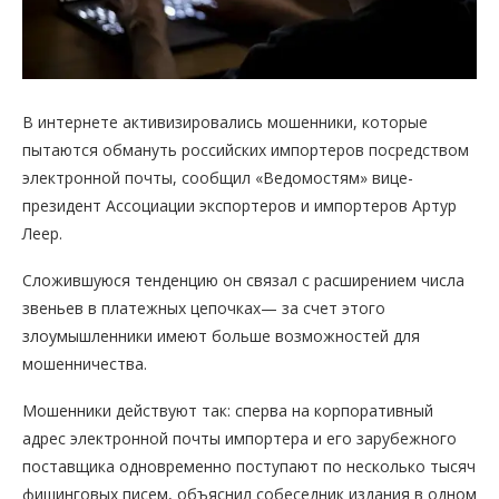
В интернете активизировались мошенники, которые
пытаются обмануть российских импортеров посредством
электронной почты, сообщил «Ведомостям» вице-
президент Ассоциации экспортеров и импортеров Артур
Леер.
Сложившуюся тенденцию он связал с расширением числа
звеньев в платежных цепочках— за счет этого
злоумышленники имеют больше возможностей для
мошенничества.
Мошенники действуют так: сперва на корпоративный
адрес электронной почты импортера и его зарубежного
поставщика одновременно поступают по несколько тысяч
фишинговых писем, объяснил собеседник издания в одном